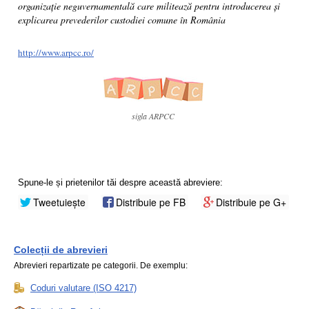
organizație neguvernamentală care militează pentru introducerea și
explicarea prevederilor custodiei comune în România
http://www.arpcc.ro/
sigla ARPCC
Spune-le și prietenilor tăi despre această abreviere:
Tweetuiește
Distribuie pe FB
Distribuie pe G+
Colecții de abrevieri
Abrevieri repartizate pe categorii. De exemplu:
Coduri valutare (ISO 4217)