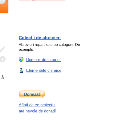
Colecții de abrevieri
Abrevieri repartizate pe categorii. De
exemplu:
Domenii de internet
Elementele chimice
 de
Aflați de ce proiectul
are nevoie de donații