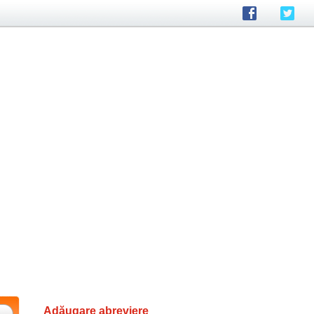
Adăugare abreviere