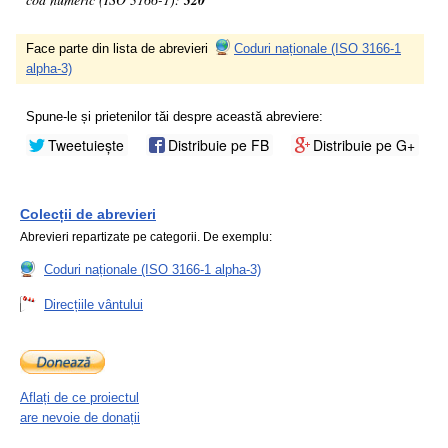
320
Face parte din lista de abrevieri
Coduri naționale (ISO 3166-1
alpha-3)
Spune-le și prietenilor tăi despre această abreviere:
Tweetuiește
Distribuie pe FB
Distribuie pe G+
Colecții de abrevieri
Abrevieri repartizate pe categorii. De exemplu:
Coduri naționale (ISO 3166-1 alpha-3)
Direcțiile vântului
Aflați de ce proiectul
are nevoie de donații