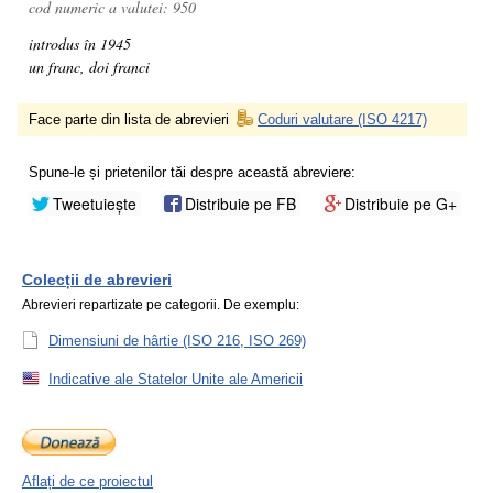
cod numeric a valutei: 950
introdus în 1945
un franc, doi franci
Face parte din lista de abrevieri
Coduri valutare (ISO 4217)
Spune-le și prietenilor tăi despre această abreviere:
Tweetuiește
Distribuie pe FB
Distribuie pe G+
Colecții de abrevieri
Abrevieri repartizate pe categorii. De exemplu:
Dimensiuni de hârtie (ISO 216, ISO 269)
Indicative ale Statelor Unite ale Americii
Aflați de ce proiectul