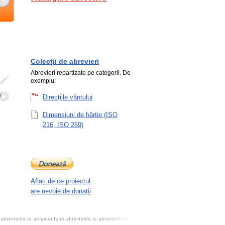
Colecții de abrevieri
Abrevieri repartizate pe categorii. De
exemplu:
i
Direcțiile vântului
Dimensiuni de hârtie (ISO
216, ISO 269)
Aflați de ce proiectul
are nevoie de donații