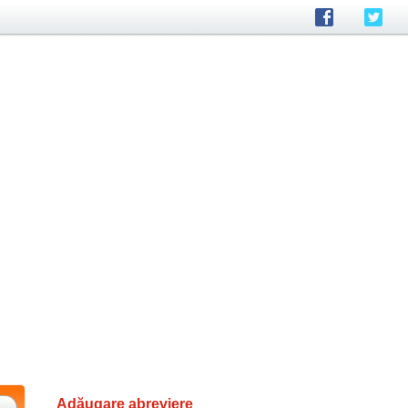
Adăugare abreviere