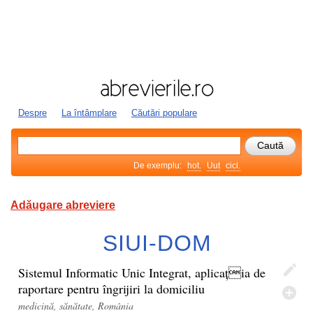
Despre
La întâmplare
Căutări populare
De exemplu:
hot.
Uut
cicl.
Adăugare abreviere
SIUI-DOM
Sistemul Informatic Unic Integrat, aplicația de
raportare pentru îngrijiri la domiciliu
medicină, sănătate, România