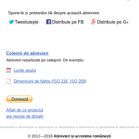
Spune-le și prietenilor tăi despre această abreviere:
Tweetuiește
Distribuie pe FB
Distribuie pe G+
Colecții de abrevieri
Abrevieri repartizate pe categorii. De exemplu:
Lunile anului
Dimensiuni de hârtie (ISO 216, ISO 269)
Aflați de ce proiectul
are nevoie de donații
© 2012—2016
Abrevieri și acronime românești