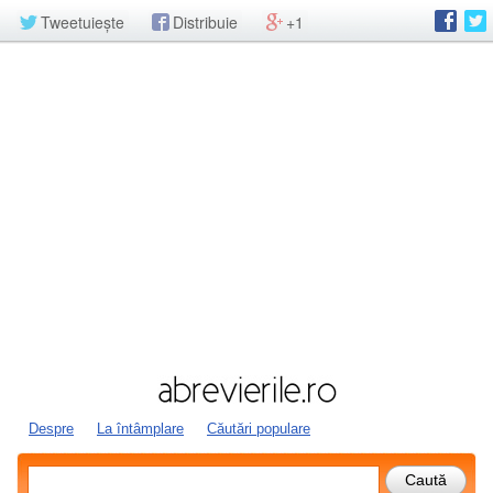
Tweetuiește
Distribuie
+1
Despre
La întâmplare
Căutări populare