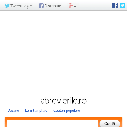
Tweetuiește
Distribuie
+1
Despre
La întâmplare
Căutări populare