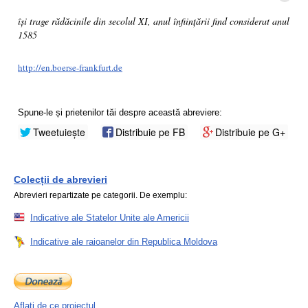
își trage rădăcinile din secolul XI, anul înființării find considerat anul
1585
http://en.boerse-frankfurt.de
Spune-le și prietenilor tăi despre această abreviere:
Tweetuiește
Distribuie pe FB
Distribuie pe G+
Colecții de abrevieri
Abrevieri repartizate pe categorii. De exemplu:
Indicative ale Statelor Unite ale Americii
Indicative ale raioanelor din Republica Moldova
Aflați de ce proiectul