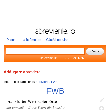
Despre
La întâmplare
Căutări populare
De exemplu:
LEPNBC
.er
RAN
Adăugare abreviere
Încă 1 descifrare pentru
abrevierea FWB
FWB
Frankfurter Wertpapierbörse
din germană — Bursa Valori din Frankfurt