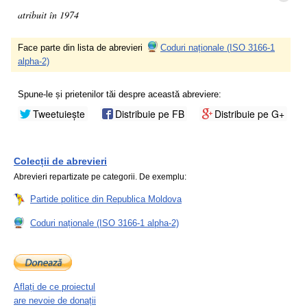
atribuit în 1974
Face parte din lista de abrevieri
Coduri naționale (ISO 3166-1
alpha-2)
Spune-le și prietenilor tăi despre această abreviere:
Tweetuiește
Distribuie pe FB
Distribuie pe G+
Colecții de abrevieri
Abrevieri repartizate pe categorii. De exemplu:
Partide politice din Republica Moldova
Coduri naționale (ISO 3166-1 alpha-2)
Aflați de ce proiectul
are nevoie de donații