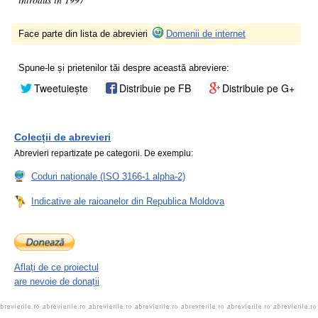
Face parte din lista de abrevieri
Domenii de internet
Spune-le și prietenilor tăi despre această abreviere:
Tweetuiește
Distribuie pe FB
Distribuie pe G+
Colecții de abrevieri
Abrevieri repartizate pe categorii. De exemplu:
Coduri naționale (ISO 3166-1 alpha-2)
Indicative ale raioanelor din Republica Moldova
Aflați de ce proiectul
are nevoie de donații