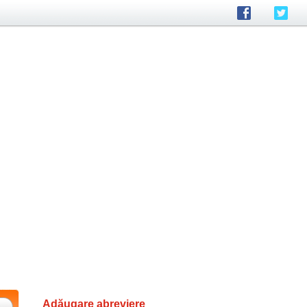
Adăugare abreviere