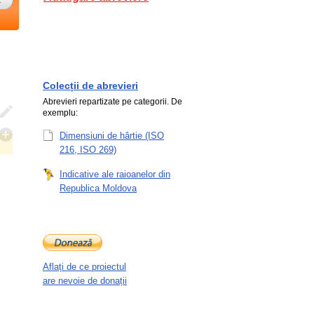
Colecții de abrevieri
Abrevieri repartizate pe categorii. De
exemplu:
Dimensiuni de hârtie (ISO
216, ISO 269)
Indicative ale raioanelor din
Republica Moldova
Aflați de ce proiectul
are nevoie de donații