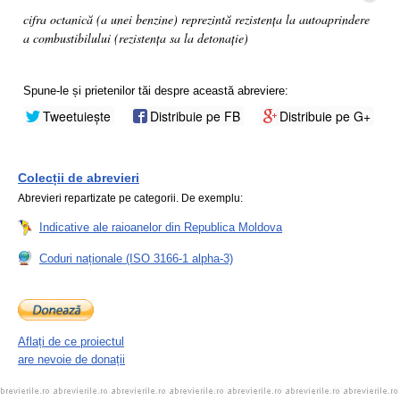
cifra octanică (a unei benzine) reprezintă rezistența la autoaprindere
a combustibilului (rezistența sa la detonație)
Spune-le și prietenilor tăi despre această abreviere:
Tweetuiește
Distribuie pe FB
Distribuie pe G+
Colecții de abrevieri
Abrevieri repartizate pe categorii. De exemplu:
Indicative ale raioanelor din Republica Moldova
Coduri naționale (ISO 3166-1 alpha-3)
Aflați de ce proiectul
are nevoie de donații