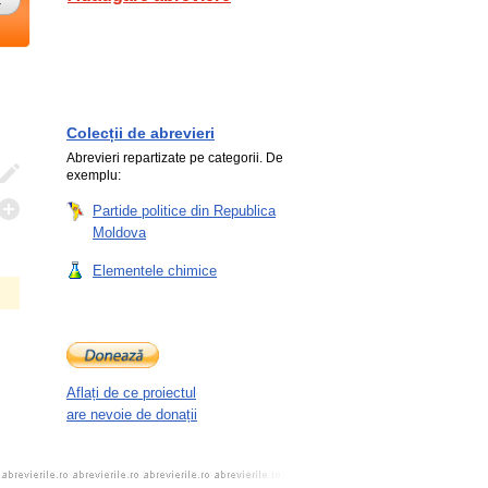
Colecții de abrevieri
Abrevieri repartizate pe categorii. De
exemplu:
Partide politice din Republica
Moldova
Elementele chimice
Aflați de ce proiectul
are nevoie de donații