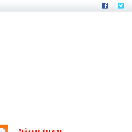
Adăugare abreviere