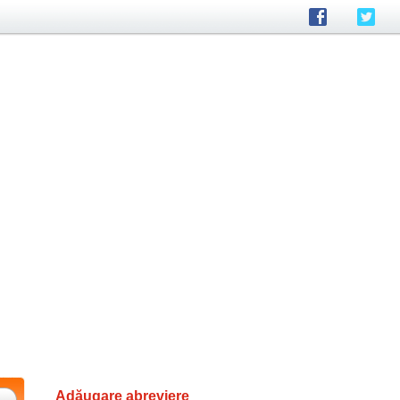
Adăugare abreviere