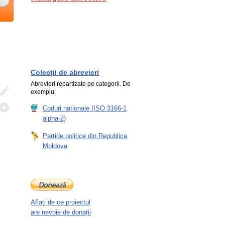
Colecții de abrevieri
Abrevieri repartizate pe categorii. De
exemplu:
Coduri naționale (ISO 3166-1
alpha-2)
Partide politice din Republica
Moldova
Aflați de ce proiectul
are nevoie de donații