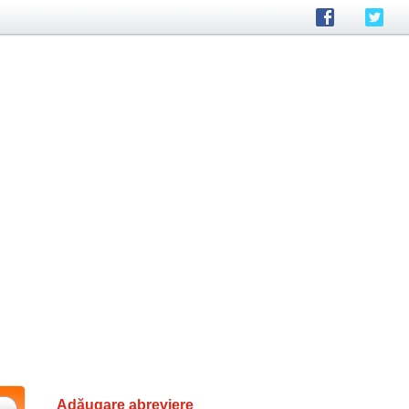
Adăugare abreviere