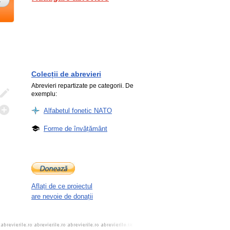
Colecții de abrevieri
Abrevieri repartizate pe categorii. De
exemplu:
Alfabetul fonetic NATO
Forme de învățământ
Aflați de ce proiectul
are nevoie de donații