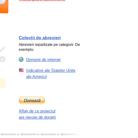
Colecții de abrevieri
Abrevieri repartizate pe categorii. De
exemplu:
Domenii de internet
Indicative ale Statelor Unite
ale Americii
Aflați de ce proiectul
are nevoie de donații