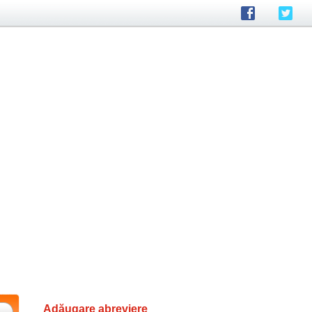
Adăugare abreviere