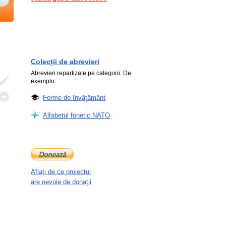
Colecții de abrevieri
Abrevieri repartizate pe categorii. De
exemplu:
Forme de învățământ
Alfabetul fonetic NATO
Aflați de ce proiectul
are nevoie de donații