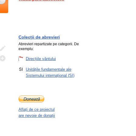
Colecții de abrevieri
Abrevieri repartizate pe categorii. De
exemplu:
Direcțiile vântului
Unitățile fundamentale ale
Sistemului internațional (SI)
Aflați de ce proiectul
are nevoie de donații