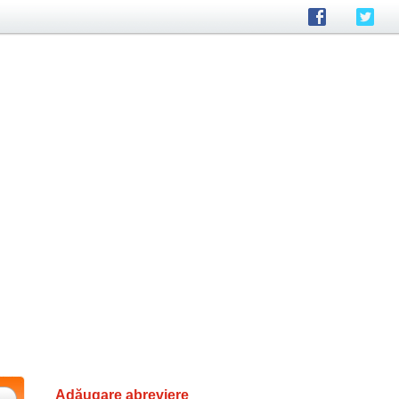
Adăugare abreviere