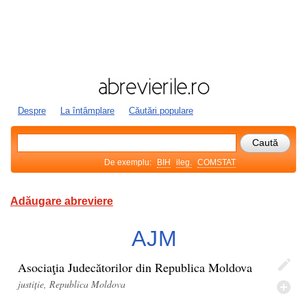
Despre
La întâmplare
Căutări populare
De exemplu:
BIH
ileg.
COMSTAT
Adăugare abreviere
AJM
Asociaţia Judecătorilor din Republica Moldova
justiție, Republica Moldova