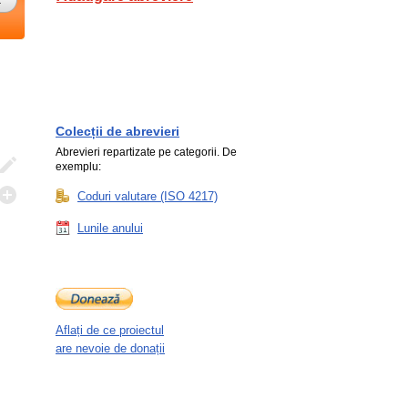
Colecții de abrevieri
Abrevieri repartizate pe categorii. De
exemplu:
Coduri valutare (ISO 4217)
Lunile anului
Aflați de ce proiectul
are nevoie de donații