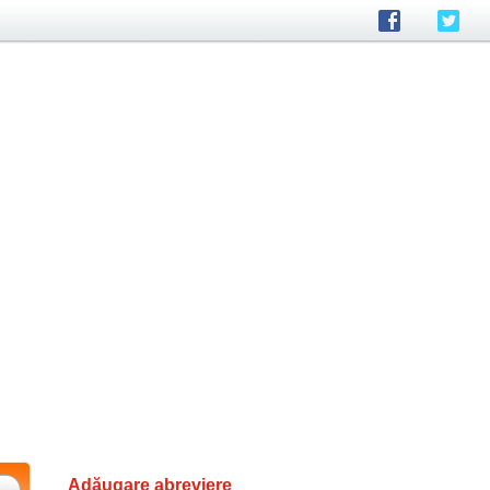
Adăugare abreviere