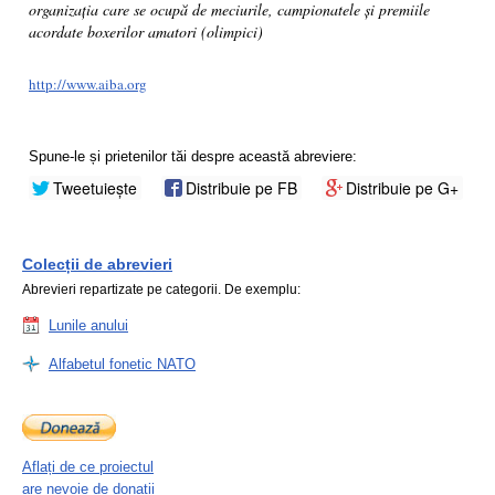
organizația care se ocupă de meciurile, campionatele și premiile
acordate boxerilor amatori (olimpici)
http://www.aiba.org
Spune-le și prietenilor tăi despre această abreviere:
Tweetuiește
Distribuie pe FB
Distribuie pe G+
Colecții de abrevieri
Abrevieri repartizate pe categorii. De exemplu:
Lunile anului
Alfabetul fonetic NATO
Aflați de ce proiectul
are nevoie de donații