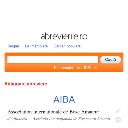
Despre
La întâmplare
Căutări populare
De exemplu:
.mn
BUN
sg.
Adăugare abreviere
AIBA
Association Internationale de Boxe Amateur
din franceză — Asociația Internațională de Box pentru Amatori