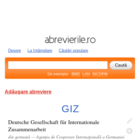
Despre
La întâmplare
Căutări populare
De exemplu:
BMD
LAN
INCDPM
Adăugare abreviere
GIZ
Deutsche Gesellschaft für Internationale
Zusammenarbeit
din germană — Agenția de Cooperare Internațională a Germaniei