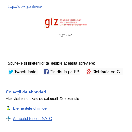
http://www.giz.de/en/
sigla GIZ
Spune-le și prietenilor tăi despre această abreviere:
Tweetuiește
Distribuie pe FB
Distribuie pe G+
Colecții de abrevieri
Abrevieri repartizate pe categorii. De exemplu:
Elementele chimice
Alfabetul fonetic NATO