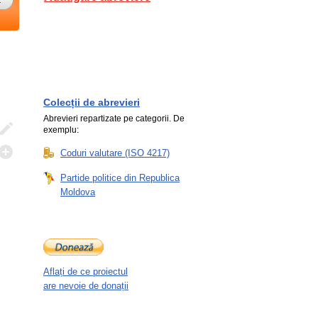
Colecții de abrevieri
Abrevieri repartizate pe categorii. De
exemplu:
Coduri valutare (ISO 4217)
Partide politice din Republica
Moldova
Aflați de ce proiectul
are nevoie de donații