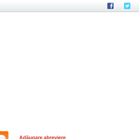
Adăugare abreviere