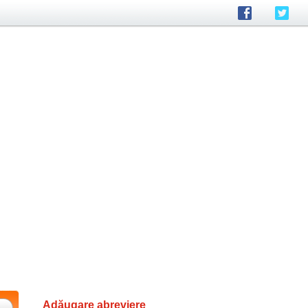
Adăugare abreviere