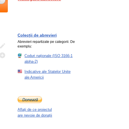
Colecții de abrevieri
Abrevieri repartizate pe categorii. De
exemplu:
Coduri naționale (ISO 3166-1
alpha-2)
Indicative ale Statelor Unite
ale Americii
Aflați de ce proiectul
are nevoie de donații