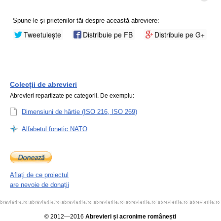
Spune-le și prietenilor tăi despre această abreviere:
Tweetuiește
Distribuie pe FB
Distribuie pe G+
Colecții de abrevieri
Abrevieri repartizate pe categorii. De exemplu:
Dimensiuni de hârtie (ISO 216, ISO 269)
Alfabetul fonetic NATO
Aflați de ce proiectul
are nevoie de donații
© 2012—2016
Abrevieri și acronime românești