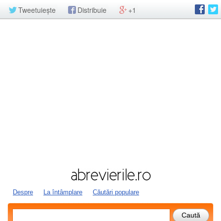
Tweetuiește
Distribuie
+1
Despre
La întâmplare
Căutări populare