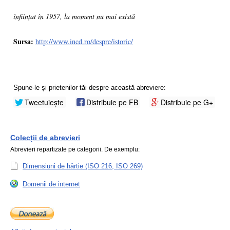
înființat în 1957, la moment nu mai există
Sursa:
http://www.incd.ro/despre/istoric/
Spune-le și prietenilor tăi despre această abreviere:
Tweetuiește
Distribuie pe FB
Distribuie pe G+
Colecții de abrevieri
Abrevieri repartizate pe categorii. De exemplu:
Dimensiuni de hârtie (ISO 216, ISO 269)
Domenii de internet