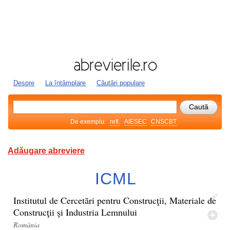
Despre
La întâmplare
Căutări populare
De exemplu:
refl.
AIESEC
CNSCBT
Adăugare abreviere
ICML
Institutul de Cercetări pentru Construcţii, Materiale de
Construcţii şi Industria Lemnului
România