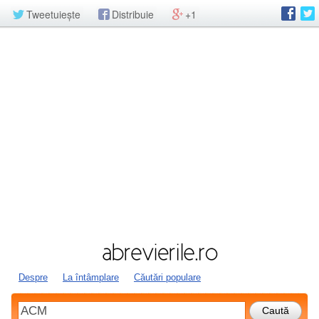
Tweetuiește
Distribuie
+1
Despre
La întâmplare
Căutări populare