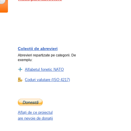
Colecții de abrevieri
Abrevieri repartizate pe categorii. De
exemplu:
Alfabetul fonetic NATO
Coduri valutare (ISO 4217)
Aflați de ce proiectul
are nevoie de donații