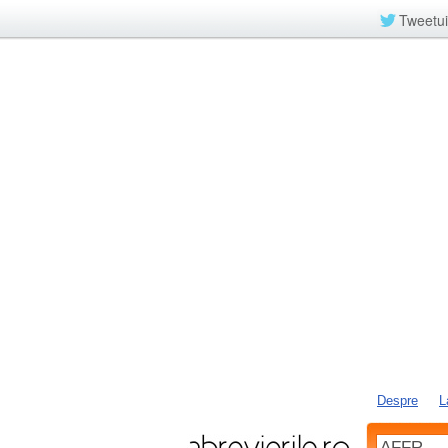
Tweetui
Despre
L