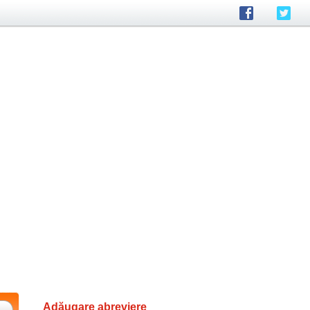
Adăugare abreviere