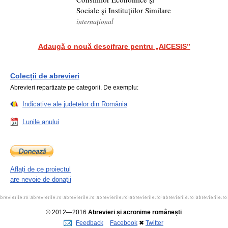
Sociale şi Instituţiilor Similare
internațional
Adaugă o nouă descifrare pentru „AICESIS”
Colecții de abrevieri
Abrevieri repartizate pe categorii. De exemplu:
Indicative ale județelor din România
Lunile anului
Aflați de ce proiectul
are nevoie de donații
© 2012—2016
Abrevieri și acronime românești
Feedback
Facebook
✖
Twitter