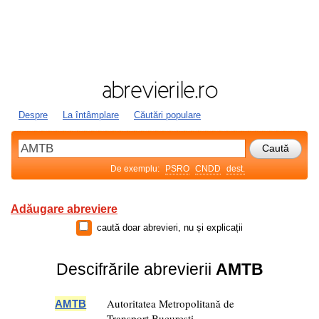
Despre
La întâmplare
Căutări populare
De exemplu:
PSRO
CNDD
dest.
Adăugare abreviere
caută doar abrevieri, nu și explicații
Descifrările abrevierii
AMTB
Autoritatea Metropolitană de
AMTB
Transport București