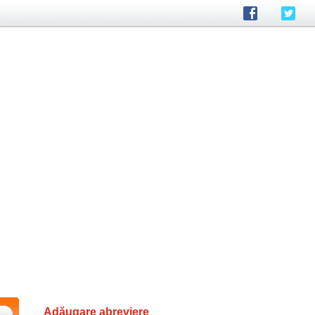
Adăugare abreviere