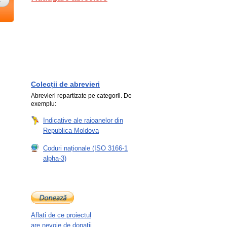
Colecții de abrevieri
Abrevieri repartizate pe categorii. De
exemplu:
Indicative ale raioanelor din
Republica Moldova
Coduri naționale (ISO 3166-1
alpha-3)
Aflați de ce proiectul
are nevoie de donații