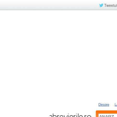
Tweetui
Despre
L