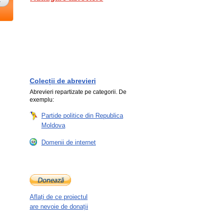
Colecții de abrevieri
Abrevieri repartizate pe categorii. De
exemplu:
Partide politice din Republica
Moldova
Domenii de internet
Aflați de ce proiectul
are nevoie de donații