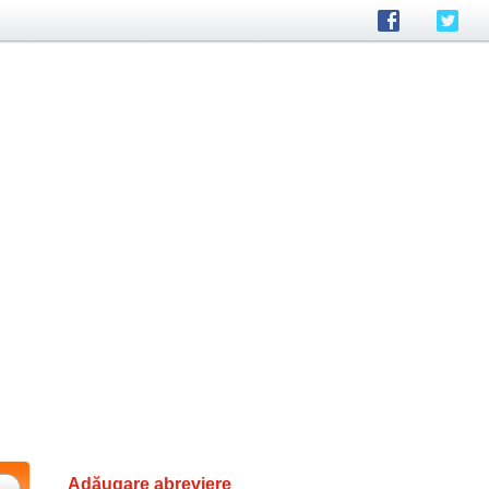
Adăugare abreviere