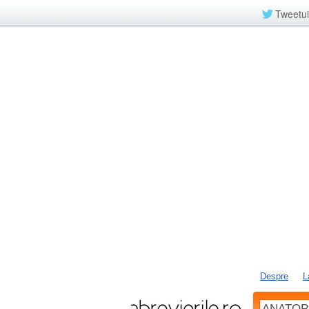
Tweetui
Despre
L