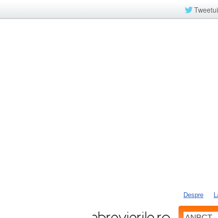
Tweetui
Despre
L