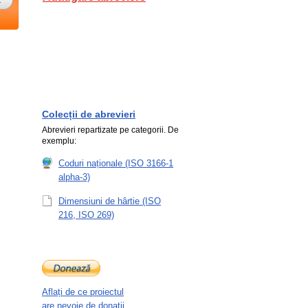
Colecții de abrevieri
Abrevieri repartizate pe categorii. De
exemplu:
Coduri naționale (ISO 3166-1
alpha-3)
Dimensiuni de hârtie (ISO
216, ISO 269)
Aflați de ce proiectul
are nevoie de donații