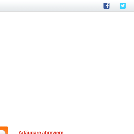
Adăugare abreviere