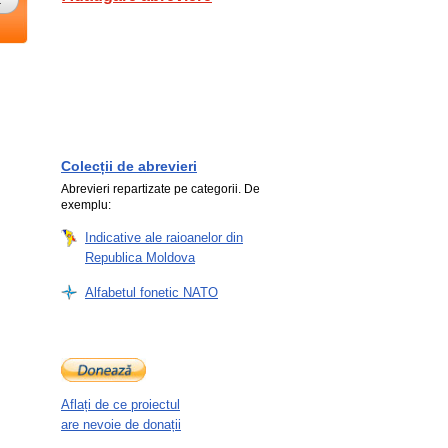
Colecții de abrevieri
Abrevieri repartizate pe categorii. De
exemplu:
Indicative ale raioanelor din
Republica Moldova
Alfabetul fonetic NATO
Aflați de ce proiectul
are nevoie de donații