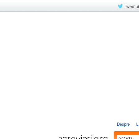
Tweetui
Despre
L