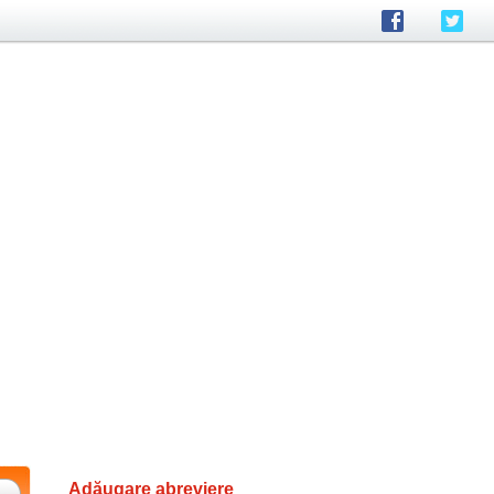
Adăugare abreviere