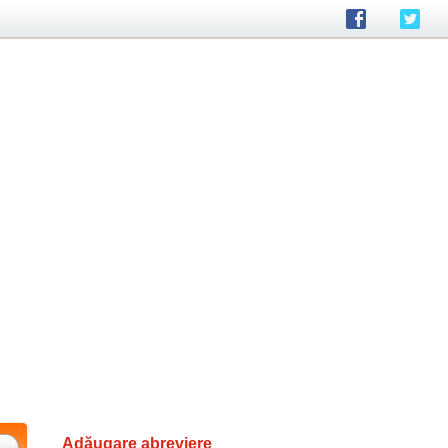
Adăugare abreviere