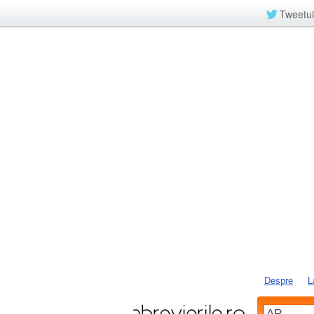
Tweetui
Despre
L