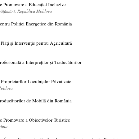
de Promovare a Educaţiei Incluzive
nvățământ, Republica Moldova
entru Politici Energetice din România
Plăţi şi Intervenţie pentru Agricultură
rofesională a Interpreților și Traducătorilor
 Proprietarilor Locuinţelor Privatizate
Moldova
Producătorilor de Mobilă din România
e Promovare a Obiectivelor Turistice
ânia