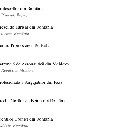
Profesorilor din România
nvățământ, România
Presei de Turism din România
 turism, România
pentru Promovarea Tenisului
Patronală de Aeronautică din Moldova
, Republica Moldova
rofesională a Angajaților din Pază
Producătorilor de Beton din România
ienţilor Cronici din România
ănătate, România