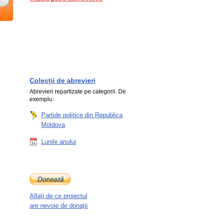
Colecții de abrevieri
Abrevieri repartizate pe categorii. De
exemplu:
Partide politice din Republica
Moldova
Lunile anului
Aflați de ce proiectul
are nevoie de donații