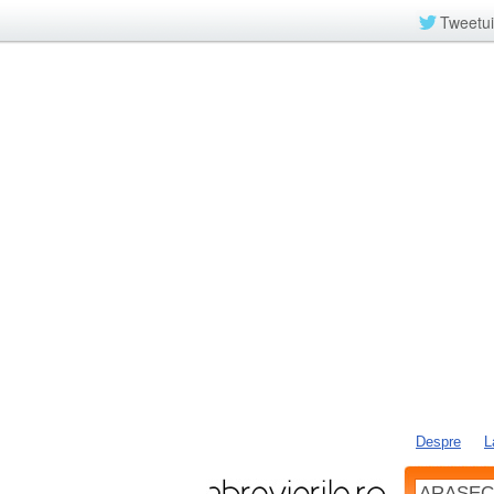
Tweetui
Despre
L