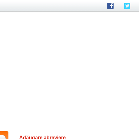
Adăugare abreviere