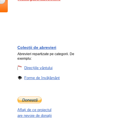
Colecții de abrevieri
Abrevieri repartizate pe categorii. De
exemplu:
Direcțiile vântului
Forme de învățământ
Aflați de ce proiectul
are nevoie de donații