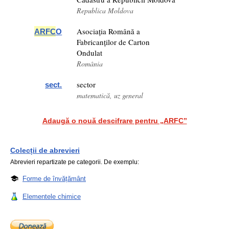
Republica Moldova
Asociația Română a
ARFC
O
Fabricanților de Carton
Ondulat
România
sector
sect.
matematică, uz general
Adaugă o nouă descifrare pentru „ARFC”
Colecții de abrevieri
Abrevieri repartizate pe categorii. De exemplu:
Forme de învățământ
Elementele chimice