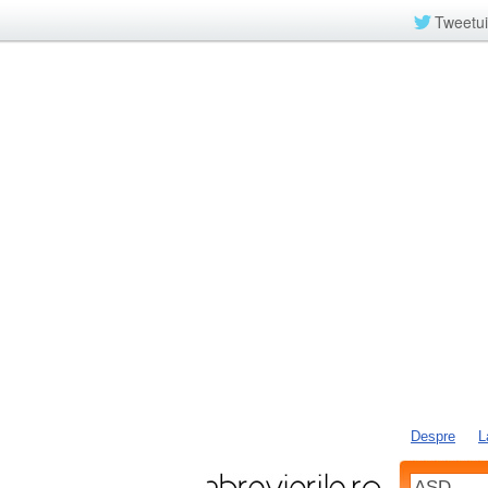
Tweetui
Despre
L