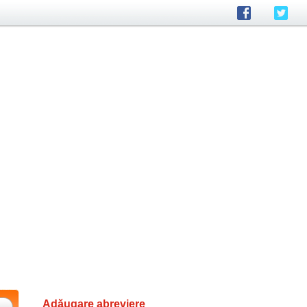
Adăugare abreviere