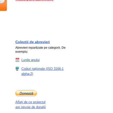
Colecții de abrevieri
Abrevieri repartizate pe categorii. De
exemplu:
Lunile anului
Coduri naționale (ISO 3166-1
alpha-2)
Aflați de ce proiectul
are nevoie de donații