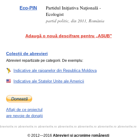
Partidul Iniţiativa Naţională -
Eco-PIN
Ecologist
partid politic, din 2011, România
Adaugă o nouă descifrare pentru „ASUB”
Colecții de abrevieri
Abrevieri repartizate pe categorii. De exemplu:
Indicative ale raioanelor din Republica Moldova
Indicative ale Statelor Unite ale Americii
Aflați de ce proiectul
are nevoie de donații
© 2012—2016
Abrevieri și acronime românești