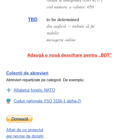
cod numeric a valutei: 050
to be determined
TBD
din engleză — trebuie să fie
stabilit
mesagerie online
Adaugă o nouă descifrare pentru „BDT”
Colecții de abrevieri
Abrevieri repartizate pe categorii. De exemplu:
Alfabetul fonetic NATO
Coduri naționale (ISO 3166-1 alpha-2)
Aflați de ce proiectul
are nevoie de donații