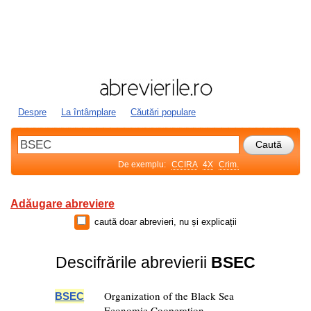
Despre
La întâmplare
Căutări populare
De exemplu:
CCIRA
4X
Crim.
Adăugare abreviere
caută doar abrevieri, nu și explicații
Descifrările abrevierii
BSEC
Organization of the Black Sea
BSEC
Economic Cooperation