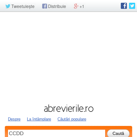
Tweetuiește
Distribuie
+1
Despre
La întâmplare
Căutări populare