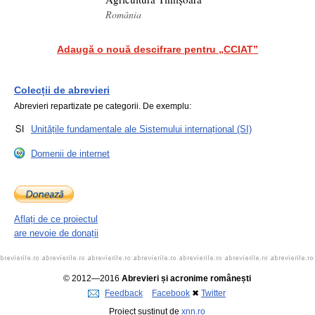
România
Adaugă o nouă descifrare pentru „CCIAT”
Colecții de abrevieri
Abrevieri repartizate pe categorii. De exemplu:
Unitățile fundamentale ale Sistemului internațional (SI)
Domenii de internet
Aflați de ce proiectul
are nevoie de donații
© 2012—2016
Abrevieri și acronime românești
Feedback
Facebook
✖
Twitter
Proiect susținut de
xnn.ro