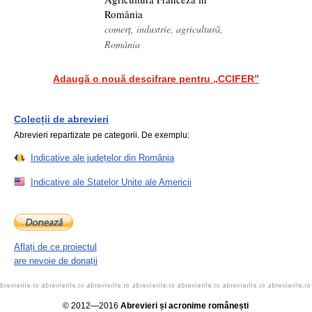
România
comerț, industrie, agricultură,
România
Adaugă o nouă descifrare pentru „CCIFER”
Colecții de abrevieri
Abrevieri repartizate pe categorii. De exemplu:
Indicative ale județelor din România
Indicative ale Statelor Unite ale Americii
Aflați de ce proiectul
are nevoie de donații
© 2012—2016
Abrevieri și acronime românești