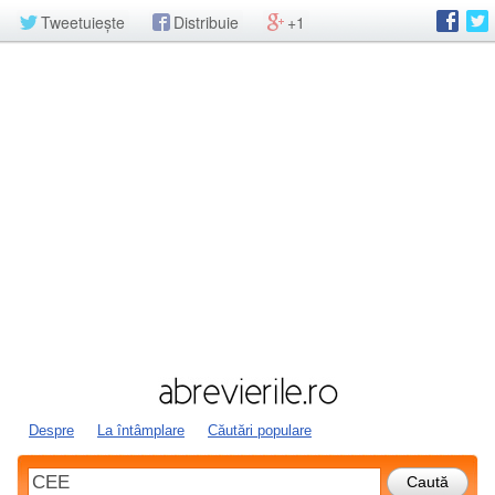
Tweetuiește
Distribuie
+1
Despre
La întâmplare
Căutări populare