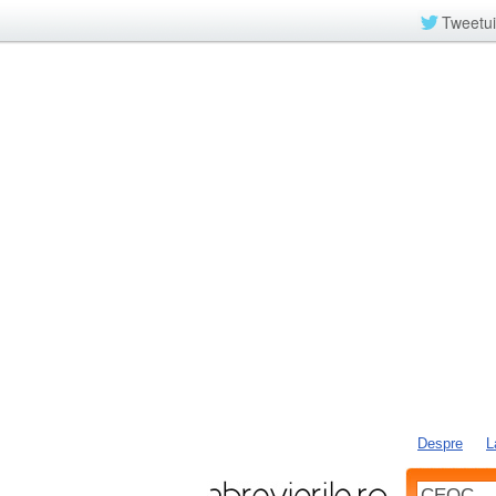
Tweetui
Despre
L