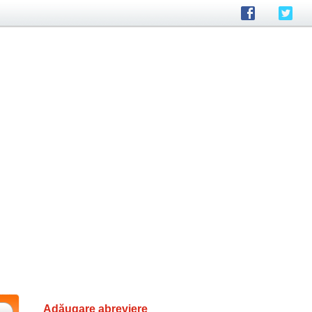
Adăugare abreviere