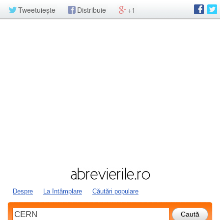
Tweetuiește
Distribuie
+1
Despre
La întâmplare
Căutări populare